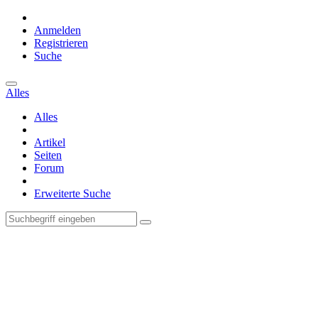
Anmelden
Registrieren
Suche
Alles
Alles
Artikel
Seiten
Forum
Erweiterte Suche